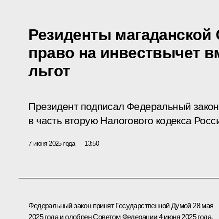
Резиденты магаданской
право на инвествычет в
льгот
Президент подписал Федеральный закон
в часть вторую Налогового кодекса Рос
7 июня 2025 года
13:50
Федеральный закон принят Государственной Думой 28 мая
2025 года и одобрен Советом Федерации 4 июня 2025 года.