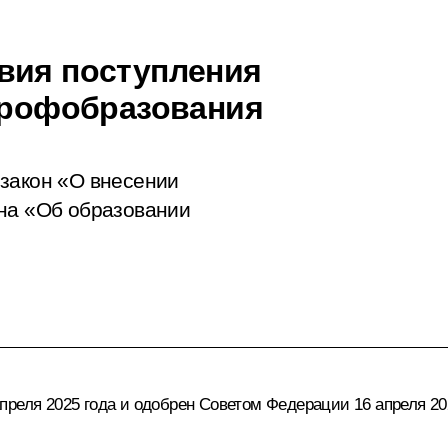
вия поступления
 профобразования
 закон «О внесении
она «Об образовании
реля 2025 года и одобрен Советом Федерации 16 апреля 202