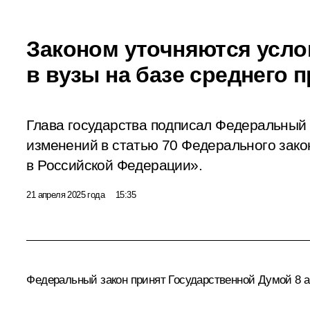
Законом уточняются усло
в вузы на базе среднего
Глава государства подписал Федеральный
изменений в статью 70 Федерального зак
в Российской Федерации».
21 апреля 2025 года
15:35
Федеральный закон принят Государственной Думой 8 ап