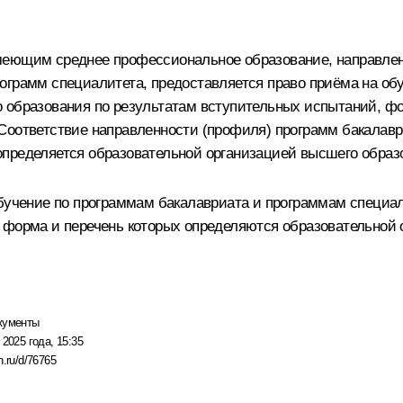
меющим среднее профессиональное образование, направленн
ограмм специалитета, предоставляется право приёма на об
 образования по результатам вступительных испытаний, ф
Соответствие направленности (профиля) программ бакалавр
определяется образовательной организацией высшего образ
обучение по программам бакалавриата и программам специа
 форма и перечень которых определяются образовательной 
кументы
 2025 года, 15:35
n.ru/d/76765