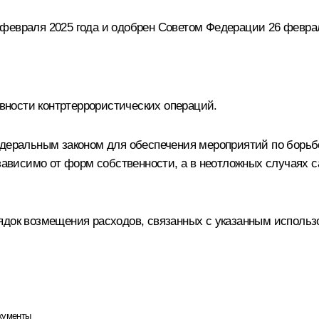
февраля 2025 года и одобрен Советом Федерации 26 феврал
ности контртеррористических операций.
едеральным законом для обеспечения мероприятий по борьб
ависимо от форм собственности, а в неотложных случаях
рядок возмещения расходов, связанных с указанным исполь
кументы