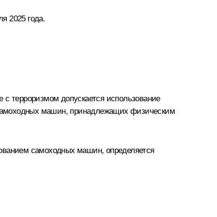
я 2025 года.
е с терроризмом допускается использование
 самоходных машин, принадлежащих физическим
зованием самоходных машин, определяется