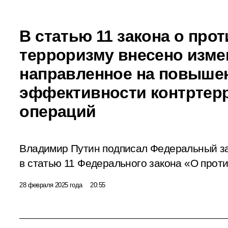
В статью 11 закона о про
терроризму внесено изме
направленное на повыше
эффективности контртер
операций
Владимир Путин подписал Федеральный з
в статью 11 Федерального закона «О прот
28 февраля 2025 года
20:55