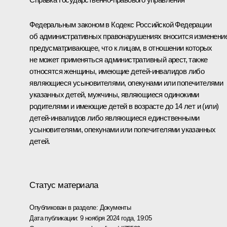
Федеральным законом в Кодекс Российской Федерации
об административных правонарушениях вносится изменение
предусматривающее, что к лицам, в отношении которых
не может применяться административный арест, также
относятся женщины, имеющие детей-инвалидов либо
являющиеся усыновителями, опекунами или попечителями
указанных детей, мужчины, являющиеся одинокими
родителями и имеющие детей в возрасте до 14 лет и (или)
детей-инвалидов либо являющиеся единственными
усыновителями, опекунами или попечителями указанных
детей.
Статус материала
Опубликован в разделе:
Документы
Дата публикации:
9 ноября 2024 года, 19:05