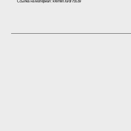
Ссылка на материал:
kremlin.ru/d/75539