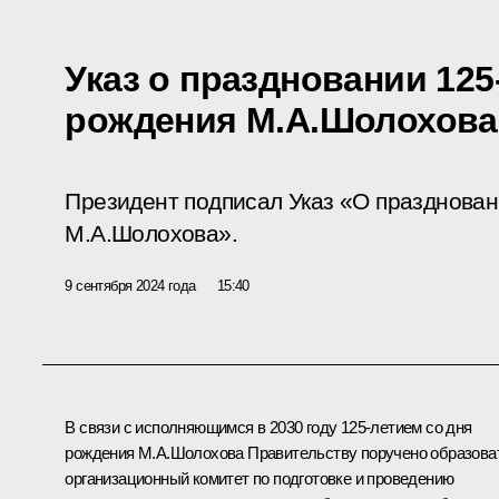
Указ о праздновании 125
рождения М.А.Шолохова
Президент подписал Указ «О празднован
М.А.Шолохова».
9 сентября 2024 года
15:40
В связи с исполняющимся в 2030 году 125-летием со дня
рождения М.А.Шолохова Правительству поручено образова
организационный комитет по подготовке и проведению