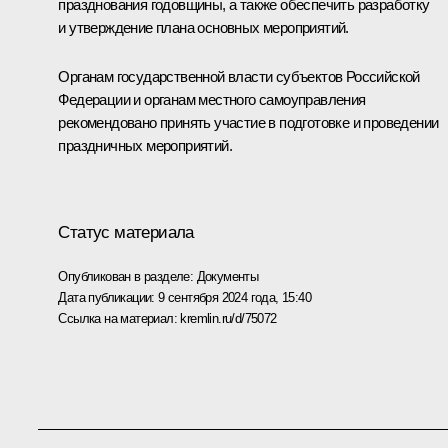
празднования годовщины, а также обеспечить разработку
и утверждение плана основных мероприятий.
Органам государственной власти субъектов Российской
Федерации и органам местного самоуправления
рекомендовано принять участие в подготовке и проведении
праздничных мероприятий.
Статус материала
Опубликован в разделе:
Документы
Дата публикации:
9 сентября 2024 года, 15:40
Ссылка на материал:
kremlin.ru/d/75072