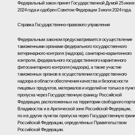
Федеральный закон принят Государственной Думой 25 июня
2024 года и одобрен Советом Федерации 3 июля 2024 года.
Справка Государственно-правового управления
Федеральным законом предусматривается осуществление
таможенными органами федерального государственного
ветеринарного контроля (надзора), санитарно-карантинного
контроля, федерального государственного карантинного
фитосанитарного контроля (надзора), а также участие
таможенных органов в осуществлении государственного
надзора в области обеспечения качества и безопасности
пищевых продуктов, материалов и изделий не только в пунк
пропуска через Государственную границу Российской
Федерации, расположенных на территории свободного порт
Владивосток и в Арктической зоне Российской Федерации,
по и в других пунктах пропуска через Государственную гран
Российской Федерации, определённых Правительством
Российской Федерации.