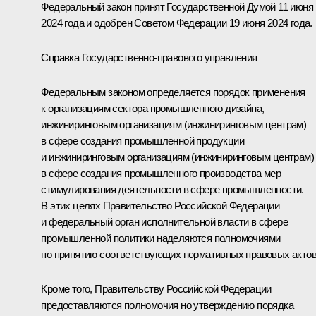
Федеральный закон принят Государственной Думой 11 июня
2024 года и одобрен Советом Федерации 19 июня 2024 года.
Справка Государственно-правового управления
Федеральным законом определяется порядок применения
к организациям сектора промышленного дизайна,
инжиниринговым организациям (инжиниринговым центрам)
в сфере создания промышленной продукции
и инжиниринговым организациям (инжиниринговым центрам)
в сфере создания промышленного производства мер
стимулирования деятельности в сфере промышленности.
В этих целях Правительство Российской Федерации
и федеральный орган исполнительной власти в сфере
промышленной политики наделяются полномочиями
по принятию соответствующих нормативных правовых актов
Кроме того, Правительству Российской Федерации
предоставляются полномочия но утверждению порядка