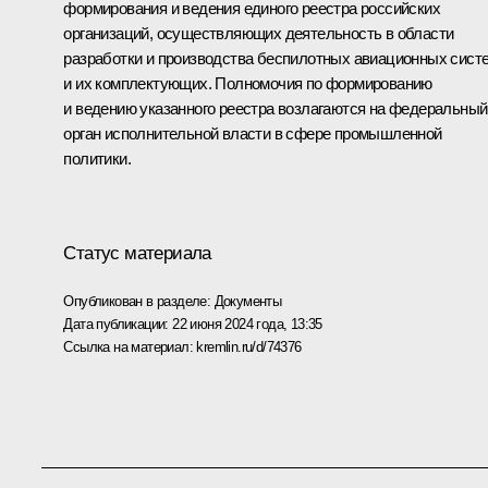
формирования и ведения единого реестра российских
организаций, осуществляющих деятельность в области
разработки и производства беспилотных авиационных сист
и их комплектующих. Полномочия по формированию
и ведению указанного реестра возлагаются на федеральный
орган исполнительной власти в сфере промышленной
политики.
Статус материала
Опубликован в разделе:
Документы
Дата публикации:
22 июня 2024 года, 13:35
Ссылка на материал:
kremlin.ru/d/74376