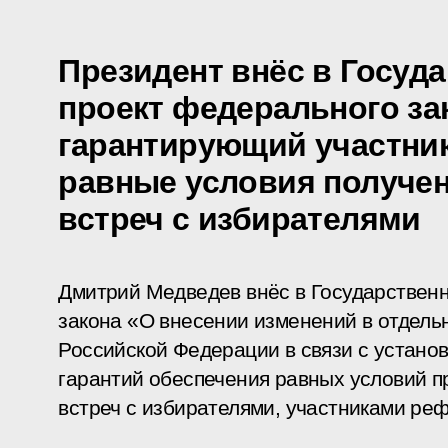
Президент внёс в Госуд
проект федерального за
гарантирующий участни
равные условия получе
встреч с избирателями
Дмитрий Медведев внёс в Государствен
закона «О внесении изменений в отдель
Российской Федерации в связи с устан
гарантий обеспечения равных условий 
встреч с избирателями, участниками ре