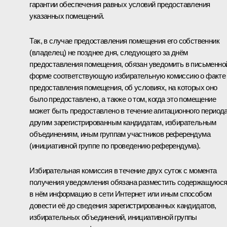
гарантии обеспечения равных условий предоставления
указанных помещений.
Так, в случае предоставления помещения его собственник
(владелец) не позднее дня, следующего за днём
предоставления помещения, обязан уведомить в письменно
форме соответствующую избирательную комиссию о факте
предоставления помещения, об условиях, на которых оно
было предоставлено, а также о том, когда это помещение
может быть предоставлено в течение агитационного период
другим зарегистрированным кандидатам, избирательным
объединениям, иным группам участников референдума
(инициативной группе по проведению референдума).
Избирательная комиссия в течение двух суток с момента
получения уведомления обязана разместить содержащуюс
в нём информацию в сети Интернет или иным способом
довести её до сведения зарегистрированных кандидатов,
избирательных объединений, инициативной группы