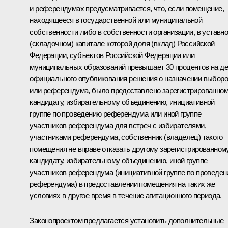
и референдумах предусматривается, что, если помещение,
находящееся в государственной или муниципальной
собственности либо в собственности организации, в уставн
(складочном) капитале которой доля (вклад) Российской
Федерации, субъектов Российской Федерации или
муниципальных образований превышает 30 процентов на д
официального опубликования решения о назначении выбор
или референдума, было предоставлено зарегистрированно
кандидату, избирательному объединению, инициативной
группе по проведению референдума или иной группе
участников референдума для встреч с избирателями,
участниками референдума, собственник (владелец) такого
помещения не вправе отказать другому зарегистрированном
кандидату, избирательному объединению, иной группе
участников референдума (инициативной группе по проведе
референдума) в предоставлении помещения на таких же
условиях в другое время в течение агитационного периода.
Законопроектом предлагается установить дополнительные