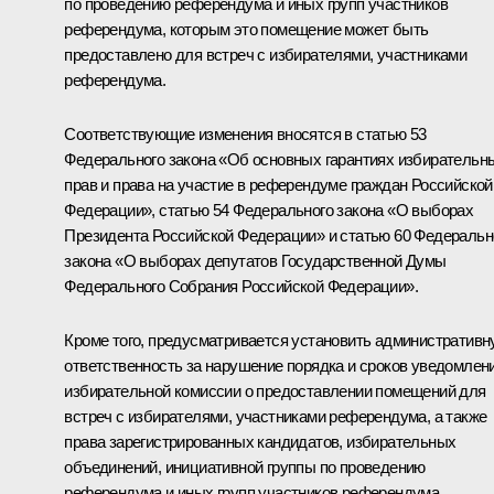
по проведению референдума и иных групп участников
референдума, которым это помещение может быть
предоставлено для встреч с избирателями, участниками
референдума.
Соответствующие изменения вносятся в статью 53
Федерального закона «Об основных гарантиях избирательн
прав и права на участие в референдуме граждан Российской
Федерации», статью 54 Федерального закона «О выборах
Президента Российской Федерации» и статью 60 Федеральн
закона «О выборах депутатов Государственной Думы
Федерального Собрания Российской Федерации».
Кроме того, предусматривается установить административ
ответственность за нарушение порядка и сроков уведомлен
избирательной комиссии о предоставлении помещений для
встреч с избирателями, участниками референдума, а также
права зарегистрированных кандидатов, избирательных
объединений, инициативной группы по проведению
референдума и иных групп участников референдума