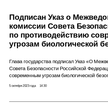
Подписан Указ о Межвед
комиссии Совета Безопас
по противодействию со
угрозам биологической б
Глава государства подписал Указ «О Меж
Совета Безопасности Российской Федерац
современным угрозам биологической безо
5 октября 2023 года
14:30