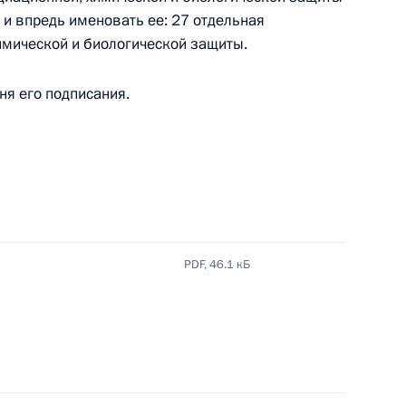
 и впредь именовать ее: 27 отдельная
лку присвоено почётное наименование
имической и биологической защиты.
дня его подписания.
нной, химической и биологической защиты
 «гвардейская»
PDF,
46.1 кБ
ными наградами