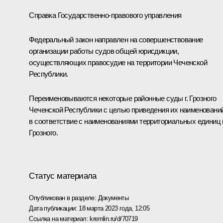
Справка Государственно-правового управления
Федеральный закон направлен на совершенствование
организации работы судов общей юрисдикции,
осуществляющих правосудие на территории Чеченской
Республики.
Переименовываются некоторые районные суды г. Грозного
Чеченской Республики с целью приведения их наименовани
в соответствие с наименованиями территориальных единиц г
Грозного.
Статус материала
Опубликован в разделе:
Документы
Дата публикации:
18 марта 2023 года, 12:05
Ссылка на материал:
kremlin.ru/d/70719