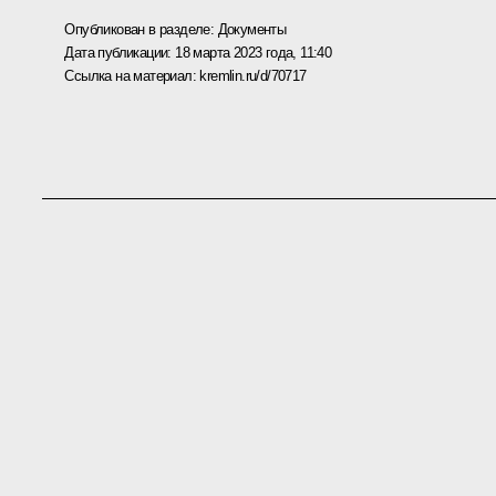
Опубликован в разделе:
Документы
Дата публикации:
18 марта 2023 года, 11:40
Ссылка на материал:
kremlin.ru/d/70717