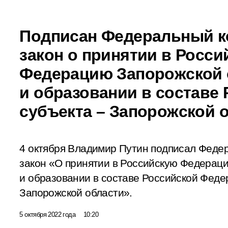
Подписан Федеральный к
закон о принятии в Росс
Федерацию Запорожской 
и образовании в составе 
субъекта – Запорожской 
4 октября Владимир Путин подписал Феде
закон «О принятии в Российскую Федерац
и образовании в составе Российской Феде
Запорожской области».
5 октября 2022 года
10:20