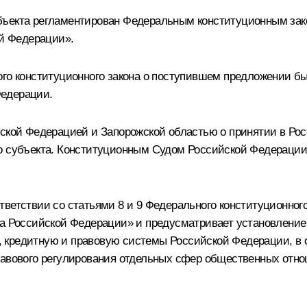
бъекта регламентирован Федеральным конституционным за
ой Федерации».
ного конституционного закона о поступившем предложении 
Федерации.
ийской Федерацией и Запорожской областью о принятии в Р
го субъекта. Конституционным Судом Российской Федераци
ветствии со статьями 8 и 9 Федерального конституционного
а Российской Федерации» и предусматривает установление 
 кредитную и правовую системы Российской Федерации, в с
равового регулирования отдельных сфер общественных отн