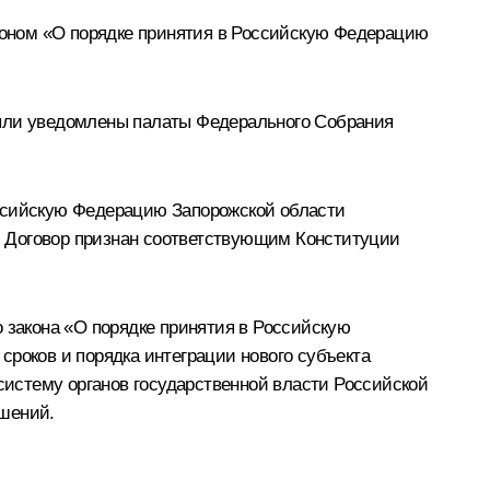
коном «О порядке принятия в Российскую Федерацию
были уведомлены палаты Федерального Собрания
оссийскую Федерацию Запорожской области
и Договор признан соответствующим Конституции
 закона «О порядке принятия в Российскую
сроков и порядка интеграции нового субъекта
истему органов государственной власти Российской
ошений.