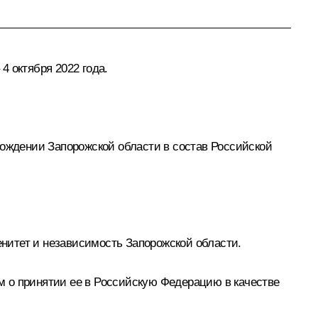
 октября 2022 года.
хождении Запорожской области в состав Российской
нитет и независимость Запорожской области.
м о принятии ее в Российскую Федерацию в качестве