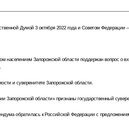
венной Думой 3 октября 2022 года и Советом Федерации – 4
ором населением Запорожской области поддержан вопрос о в
.
мости и суверенитете Запорожской области.
ии Запорожской области» признаны государственный сувере
ендума обратилась к Российской Федерации с предложение