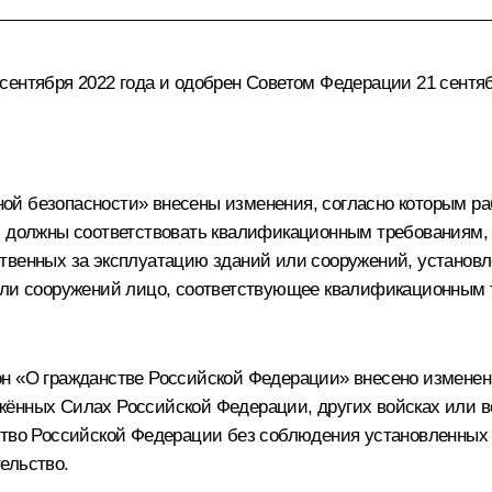
ентября 2022 года и одобрен Советом Федерации 21 сентяб
ой безопасности» внесены изменения, согласно которым ра
, должны соответствовать квалификационным требованиям, 
твенных за эксплуатацию зданий или сооружений, установл
 или сооружений лицо, соответствующее квалификационным
он «О гражданстве Российской Федерации» внесено изменен
ённых Силах Российской Федерации, других войсках или во
нство Российской Федерации без соблюдения установленны
ельство.