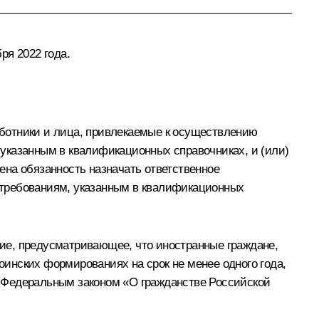
ря 2022 года.
ботники и лица, привлекаемые к осуществлению
указанным в квалификационных справочниках, и (или)
ена обязанность назначать ответственное
 требованиям, указанным в квалификационных
ие, предусматривающее, что иностранные граждане,
инских формированиях на срок не менее одного года,
х Федеральным законом «О гражданстве Российской