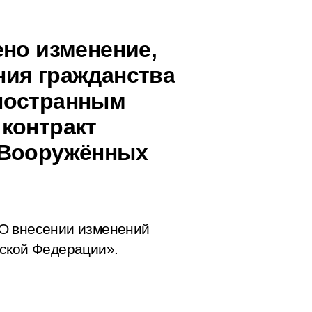
ено изменение,
ния гражданства
ностранным
контракт
 Вооружённых
О внесении изменений
йской Федерации».