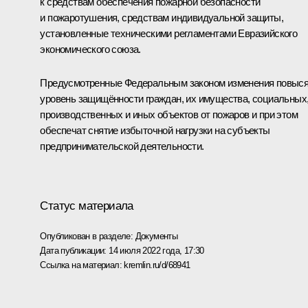
к средствам обеспечения пожарной безопасности
и пожаротушения, средствам индивидуальной защиты,
установленные техническими регламентами Евразийского
экономического союза.
Предусмотренные Федеральным законом изменения повыс
уровень защищённости граждан, их имущества, социальных
производственных и иных объектов от пожаров и при этом
обеспечат снятие избыточной нагрузки на субъекты
предпринимательской деятельности.
Статус материала
Опубликован в разделе:
Документы
Дата публикации:
14 июля 2022 года, 17:30
Ссылка на материал:
kremlin.ru/d/68941