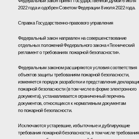
Федеральный закон принят Государственной Думой 6 июля
2022 года и одобрен Советом Федерации 8 июля 2022 года.
Справка Государственно-правового управления
Федеральный закон направлен на совершенствование
отдельных положений Федерального закона «Технический
регламент о требованиях пожарной безопасности».
Федеральным законом расширяются условия соответствия
объектов защиты требованиям пожарной безопасности,
изменяется порядок разработки и представления деклараци
пожарной безопасности (в том числе в форме электронного
документа), устанавливается ограниченный перечень
документов, относящихся к нормативным документам
по пожарной безопасности.
Исключаются устаревшие, избыточные и дублирующие
требования пожарной безопасности, в том числе требования