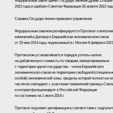
Федеральный закон принят Государственной Думой 19 апре
2022 года и одобрен Советом Федерации 26 апреля 2022 год
Справка Государственно-правового управления
Федеральным законом ратифицируется Протокол о внесени
изменений в Договор о Евразийском экономическом союзе
от 29 мая 2014 года, подписанный в г. Москве 8 февраля 2021 
Протоколом устанавливается порядок уплаты налога
на добавленную стоимость по товарам, импортированным
с территории одного государства – члена Евразийского
экономического союза на территорию свободной (специальн
особой) экономической зоны, пределы которой полностью и
частично совпадают с участками таможенной границы Союз
и которая функционирует в Российской Федерации
по состоянию на 1 июля 2016 г.
Протокол подлежит ратификации в соответствии с подпунк