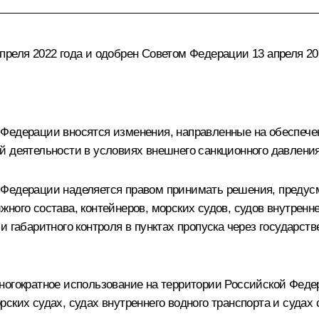
реля 2022 года и одобрен Советом Федерации 13 апреля 202
 Федерации вносятся изменения, направленные на обеспече
й деятельности в условиях внешнего санкционного давления
 Федерации наделяется правом принимать решения, преду
ного состава, контейнеров, морских судов, судов внутренне
и габаритного контроля в пунктах пропуска через государст
ногократное использование на территории Российской Фед
ских судах, судах внутреннего водного транспорта и судах 