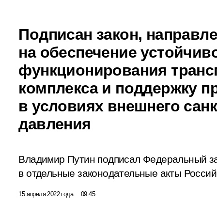
Подписан закон, направл
на обеспечение устойчив
функционирования транс
комплекса и поддержку п
в условиях внешнего сан
давления
Владимир Путин подписал Федеральный з
в отдельные законодательные акты Росси
15 апреля 2022 года
09:45