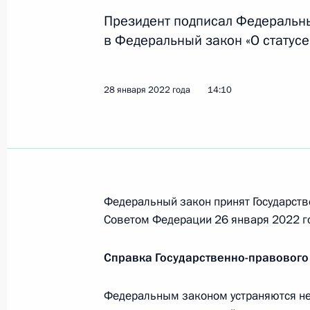
Президент подписал Федеральн
в Федеральный закон «О статус
Внесены изменения в закон об ор
25 февраля 2022 года, 15:45
28 января 2022 года
14:10
Подписан закон, нацеленный на от
и внутренним документам юридиче
25 февраля 2022 года, 15:40
Федеральный закон принят Государств
Советом Федерации 26 января 2022 г
Внесены изменения в статьи 3 и 2
Справка Государственно-правового
25 февраля 2022 года, 15:30
Федеральным законом устраняются не