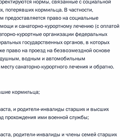
рректируются нормы, связанные с социальной
, потерявших кормильца. В частности,
ым предоставляется право на социальные
закон «О ратификации Договора о дружбе,
мощи и санаторно-курортному лечению (с оплатой
наторно-курортные организации федеральных
и между Российской Федерацией и Донецкой
еральных государственных органов, в которых
кже право на проезд на безвозмездной основе
оздушным, водным и автомобильным
 месту санаторно-курортного лечения и обратно.
вшие кормильца;
й наделены прокуроры и сотрудники СКР,
ти в зонах вооружённого конфликта
раста, и родители-инвалиды старших и высших
контртеррористических операций на Севером
од прохождения ими военной службы;
раста, родители-инвалиды и члены семей старших