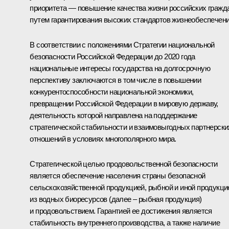
приоритета — повышение качества жизни российских гражд
путем гарантирования высоких стандартов жизнеобеспечени
В соответствии с положениями Стратегии национальной
безопасности Российской Федерации до 2020 года
национальные интересы государства на долгосрочную
перспективу заключаются в том числе в повышении
конкурентоспособности национальной экономики,
превращении Российской Федерации в мировую державу,
деятельность которой направлена на поддержание
стратегической стабильности и взаимовыгодных партнерски
отношений в условиях многополярного мира.
Стратегической целью продовольственной безопасности
является обеспечение населения страны безопасной
сельскохозяйственной продукцией, рыбной и иной продукци
из водных биоресурсов (далее – рыбная продукция)
и продовольствием. Гарантией ее достижения является
стабильность внутреннего производства, а также наличие