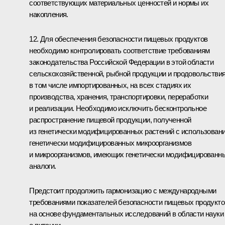
соответствующих материальных ценностей и нормы их
накопления.
12. Для обеспечения безопасности пищевых продуктов
необходимо контролировать соответствие требованиям
законодательства Российской Федерации в этой области
сельскохозяйственной, рыбной продукции и продовольствия
в том числе импортированных, на всех стадиях их
производства, хранения, транспортировки, переработки
и реализации. Необходимо исключить бесконтрольное
распространение пищевой продукции, полученной
из генетически модифицированных растений с использован
генетически модифицированных микроорганизмов
и микроорганизмов, имеющих генетически модифицированн
аналоги.
Предстоит продолжить гармонизацию с международными
требованиями показателей безопасности пищевых продукто
на основе фундаментальных исследований в области науки