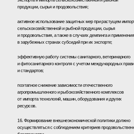
продукции, сырья и продовольствия;
активное использование защитных мер при растущем импор
сельскохозяйственной и рыбной продукции, сырья
и продовольствия, а также в случаях демпинга и применени
в зарубежных странах субсидий при их экспорте;
эффективную работу системы санитарного, ветеринарного
и фитосанитарного контроля с учетом международных прав
и стандартов;
поэтапное снижение зависимости отечественного
агропромышленного и рыбохозяйственного комплексов
от импорта технологий, машин, оборудования и других
ресурсов.
16. Формирование внешнеэкономической политики должно
осуществляться с соблюдением критериев продовольствен