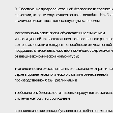
9. Обеспечение продовольственной безопасности сопряжен
с рисками, которые могут существенно ее ослабить. Наибол
значимые риски относятся к следующим категориям:
макроэкономические риски, обусловленные снижением
инвестиционной привлекательности отечественного реально
сектора экономики и конкурентоспособности отечественной
продукции, а также зависимостью важнейших сфер экономи
от внешнеэкономической конъюнктуры;
технологические риски, вызванные отставанием от развиты
стран в уровне технологического развития отечественной
производственной базы, различиями в
требованиях к безопасности пищевых продуктов и организа
системы контроля их соблюдения;
агроэкологические риски, обусловленные неблагоприятным