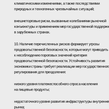
климатическими изменениями, а также последствиями
природных и техногенных чрезвычайных ситуаций;
внешнеторговые риски, вызванные колебаниями рыночной
конъюнктуры и применением мер государственной поддерж
в зарубежных странах.
10. Наличие перечисленных рисков формирует угрозы
продовольственной безопасности, которые могут приводить
к несоблюдению пороговых значений критерия
продовольственной безопасности. Устойчивость развития
экономики страны требует реализации мер государственног
регулирования для преодоления:
низкого уровня платежеспособного спроса населения
на пищевые продукты;
недостаточного уровня развития инфраструктуры внутренне
рынка;