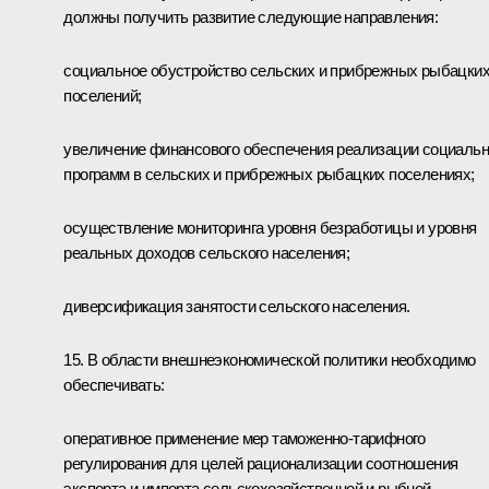
должны получить развитие следующие направления:
социальное обустройство сельских и прибрежных рыбацки
поселений;
увеличение финансового обеспечения реализации социаль
программ в сельских и прибрежных рыбацких поселениях;
осуществление мониторинга уровня безработицы и уровня
реальных доходов сельского населения;
диверсификация занятости сельского населения.
15. В области внешнеэкономической политики необходимо
обеспечивать:
оперативное применение мер таможенно-тарифного
регулирования для целей рационализации соотношения
экспорта и импорта сельскохозяйственной и рыбной