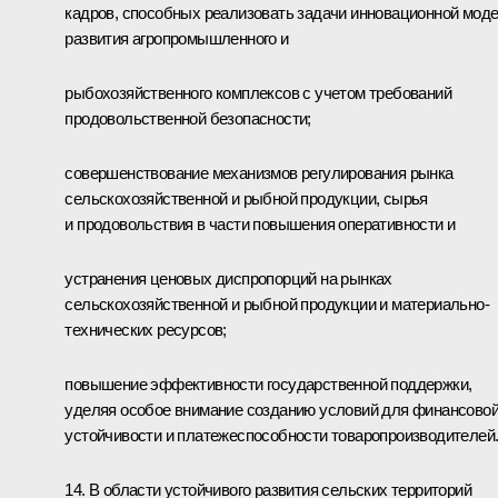
кадров, способных реализовать задачи инновационной мод
развития агропромышленного и
рыбохозяйственного комплексов с учетом требований
продовольственной безопасности;
совершенствование механизмов регулирования рынка
сельскохозяйственной и рыбной продукции, сырья
и продовольствия в части повышения оперативности и
устранения ценовых диспропорций на рынках
сельскохозяйственной и рыбной продукции и материально-
технических ресурсов;
повышение эффективности государственной поддержки,
уделяя особое внимание созданию условий для финансово
устойчивости и платежеспособности товаропроизводителей
14. В области устойчивого развития сельских территорий