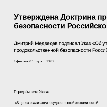
Утверждена Доктрина п
безопасности Российск
Дмитрий Медведев подписал Указ «Об у
продовольственной безопасности Росси
1 февраля 2010 года
13:00
Передаём текст Указа:
«В целях реализации государственной экономической