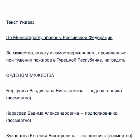
Текст Указа:
По Министерству обороны Российской Федерации
За мужество, отвагу и самоотверженность, проявленные
при тушении пожаров в Турецкой Республике, наградить
ОРДЕНОМ МУЖЕСТВА
Беркутова Владислава Николаевича – подполковника
(посмертно)
Карасева Вадима Александровича – подполковника
(посмертно)
Кузнецова Евгения Викторовича – полковника (посмертно)