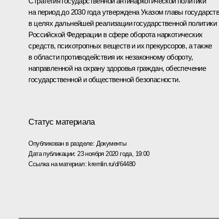
Стратегия государственной антинаркотической политики
на период до 2030 года утверждена Указом главы государст
в целях дальнейшей реализации государственной политики
Российской Федерации в сфере оборота наркотических
средств, психотропных веществ и их прекурсоров, а также
в области противодействия их незаконному обороту,
направленной на охрану здоровья граждан, обеспечение
государственной и общественной безопасности.
Статус материала
Опубликован в разделе:
Документы
Дата публикации:
23 ноября 2020 года, 19:00
Ссылка на материал:
kremlin.ru/d/64480