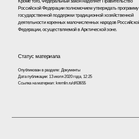
Кроме того, Федеральный закон наделяет Правительство
Российской Федерации полномочием утверждать программу
государственной поддержки традиционной хозяйственной
деятельности коренных малочисленных народов Российско
Федерации, осуществляемой в Арктической зоне.
Статус материала
Опубликован в разделе:
Документы
Дата публикации:
13 июля 2020 года, 12:25
Ссылка на материал:
kremlin.ru/d/63655