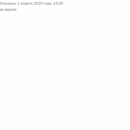
бликации:
1 апреля 2020 года, 15:30
ая версия
 административную ответственность
области обеспечения санитарно-
я населения
ьство, касающееся предупреждения
ций