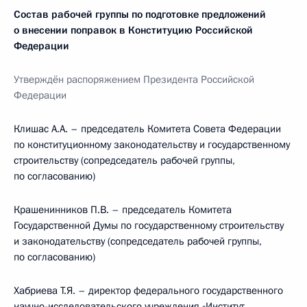
Состав рабочей группы по подготовке предложений
о внесении поправок в Конституцию Российской
Федерации
Утвержд
ё
н распоряжением Президента Российской
Федерации
Клишас А.А. – председатель Комитета Совета Федерации
по конституционному законодательству и государственному
строительству (сопредседатель рабочей группы,
по согласованию)
Крашенинников П.В. – председатель Комитета
Государственной Думы по государственному строительству
и законодательству (сопредседатель рабочей группы,
по согласованию)
Хабриева Т.Я. – директор федерального государственного
научно-исследовательского учреждения «Институт