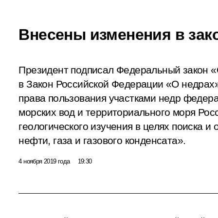
Внесены изменения в зак
Президент подписал Федеральный закон «
в Закон Российской Федерации «О недрах»
права пользования участками недр федера
морских вод и территориального моря Рос
геологического изучения в целях поиска и
нефти, газа и газового конденсата».
4 ноября 2019 года
19:30