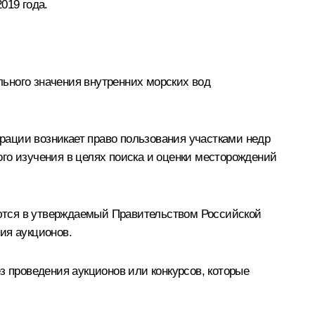
019 года.
ьного значения внутренних морских вод
рации возникает право пользования участками недр
го изучения в целях поиска и оценки месторождений
ются в утверждаемый Правительством Российской
ия аукционов.
з проведения аукционов или конкурсов, которые