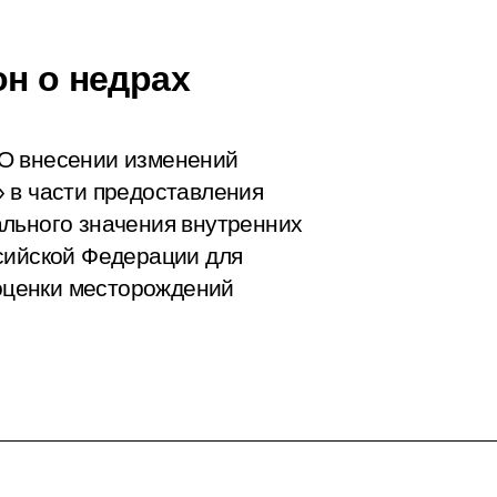
он о недрах
О внесении изменений
 в части предоставления
льного значения внутренних
сийской Федерации для
 оценки месторождений