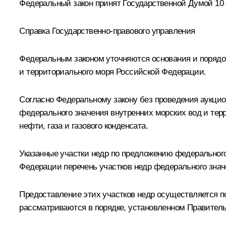
Федеральный закон принят Государственной Думой 10 о
Справка Государственно-правового управления
Федеральным законом уточняются основания и порядок
и территориального моря Российской Федерации.
Согласно Федеральному закону без проведения аукцио
федерального значения внутренних морских вод и тер
нефти, газа и газового конденсата.
Указанные участки недр по предложению федеральног
Федерации перечень участков недр федерального знач
Предоставление этих участков недр осуществляется по
рассматриваются в порядке, установленном Правител