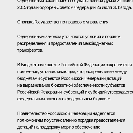
Федеральный закон принят Государственной Думой 24 июля
2019 года и одобрен Советом Федерации 26 июля 2019 года.
Справка Государственно-правового управления
Федеральным законом уточняются условия и порядок
распределения и предоставления межбюджетных
трансфертов.
В Бюджетном кодексе Российской Федерации закрепляется
положение, устанавливающее, что распределение между
бюджетами субъектов Российской Федерации дотаций
на выравнивание бюджетной обеспеченности субъектов
Российской Федерации, субвенций и субсидий утверждаетс
федеральным законом о федеральном бюджете.
Правительство Российской Федерации наделяется
полномочием по установлению порядка предоставления
дотаций на поддержку мер по обеспечению