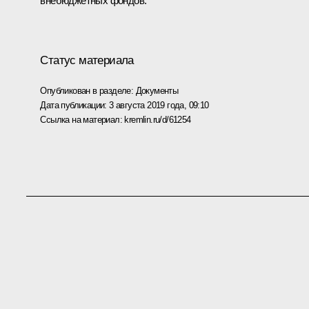
внебюджетных фондов.
Статус материала
Опубликован в разделе:
Документы
Дата публикации:
3 августа 2019 года, 09:10
Ссылка на материал:
kremlin.ru/d/61254