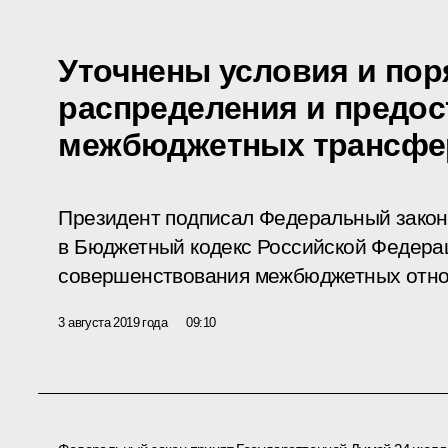
Уточнены условия и пор
распределения и предо
межбюджетных трансфе
Президент подписал Федеральный закон
в Бюджетный кодекс Российской Федерац
совершенствования межбюджетных отн
3 августа 2019 года
09:10