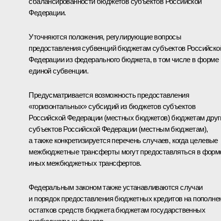
сбалансированности бюджетов субъектов Российской
Федерации.
Уточняются положения, регулирующие вопросы
предоставления субвенций бюджетам субъектов Российско
Федерации из федерального бюджета, в том числе в форме
единой субвенции.
Предусматривается возможность предоставления
«горизонтальных» субсидий из бюджетов субъектов
Российской Федерации (местных бюджетов) бюджетам друг
субъектов Российской Федерации (местным бюджетам),
а также конкретизируется перечень случаев, когда целевые
межбюджетные трансферты могут предоставляться в форм
иных межбюджетных трансфертов.
Федеральным законом также устанавливаются случаи
и порядок предоставления бюджетных кредитов на пополне
остатков средств бюджета бюджетам государственных