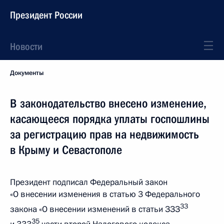
Президент России
Новости
Документы
В законодательство внесено изменение,
касающееся порядка уплаты госпошлины
за регистрацию прав на недвижимость
в Крыму и Севастополе
Президент подписал Федеральный закон
«О внесении изменения в статью 3 Федерального
33
закона «О внесении изменений в статьи ЗЗЗ
35
и 333
части второй Налогового кодекса