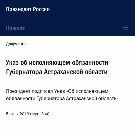
Президент России
Новости
Документы
Указ об исполняющем обязанности
Губернатора Астраханской области
Президент подписал Указ «Об исполняющем
обязанности Губернатора Астраханской области».
5 июня 2019 года
13:40