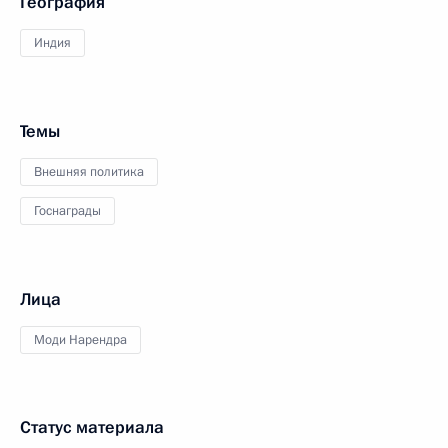
География
Индия
Темы
Внешняя политика
Госнаграды
Лица
Моди Нарендра
Статус материала