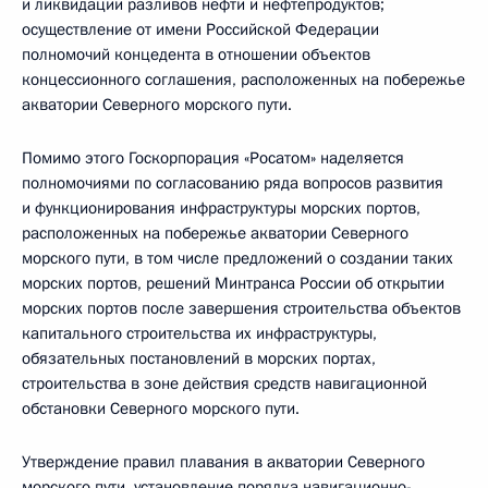
и ликвидации разливов нефти и нефтепродуктов;
осуществление от имени Российской Федерации
полномочий концедента в отношении объектов
концессионного соглашения, расположенных на побережье
акватории Северного морского пути.
Помимо этого Госкорпорация «Росатом» наделяется
полномочиями по согласованию ряда вопросов развития
и функционирования инфраструктуры морских портов,
расположенных на побережье акватории Северного
морского пути, в том числе предложений о создании таких
морских портов, решений Минтранса России об открытии
морских портов после завершения строительства объектов
капитального строительства их инфраструктуры,
обязательных постановлений в морских портах,
строительства в зоне действия средств навигационной
обстановки Северного морского пути.
Утверждение правил плавания в акватории Северного
морского пути, установление порядка навигационно-