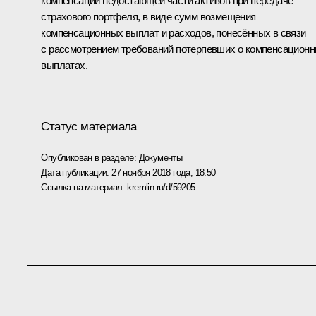
компенсации недостающей части активов при передаче
страхового портфеля, в виде сумм возмещения
компенсационных выплат и расходов, понесённых в связи
с рассмотрением требований потерпевших о компенсацион
выплатах.
Статус материала
Опубликован в разделе:
Документы
Дата публикации:
27 ноября 2018 года, 18:50
Ссылка на материал:
kremlin.ru/d/59205