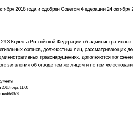
тября 2018 года и одобрен Советом Федерации 24 октября 2
 и 29.3 Кодекса Российской Федерации об административны
легиальных органов, должностных лиц, рассматривающих де
дминистративных правонарушениях, дополняются положения
ого заявления об отводе тем же лицом и по тем же основани
кументы
 2018 года, 11:00
n.ru/d/58978