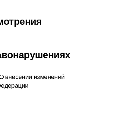
мотрения
авонарушениях
О внесении изменений
 Федерации