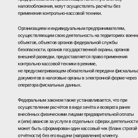
налогообложения, могут осуществлять расчёты без
применения контрольно-кассовой техники.
Организациям и индивидуальным предпринимателям,
осуществляющим свою деятельность на территориях военн
объектов, объектов органов федеральной службы
безопасности, органов государственной охраны, органов
внешней разведки, предоставляется право применения
контрольно-кассовой техники в режиме,
не предусматривающем обязательной передачи фискальны
документов в налоговые органы в электронной форме через
оператора фискальных данных.
Федеральным законом также устанавливается, что при
осуществлении расчётов в виде зачёта и возврата ранее
внесённых физическими лицами предварительной оплаты
и (или) авансов за услуги в отдельных сферах деятельност
может быть сформирован один кассовый чек (бланк строгой
отчётности) без его выдачи (направления) клиенту.