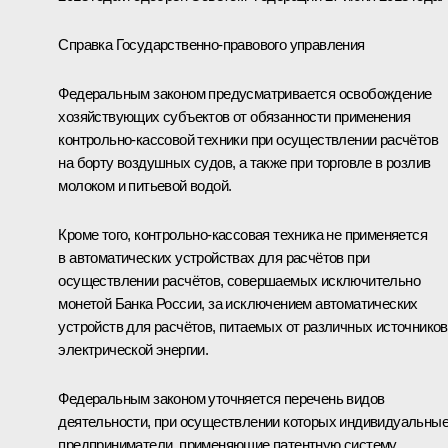
Справка Государственно-правового управления
Федеральным законом предусматривается освобождение
хозяйствующих субъектов от обязанности применения
контрольно-­кассовой техники при осуществлении расчётов
на борту воздушных судов, а также при торговле в розлив
молоком и питьевой водой.
Кроме того, контрольно-кассовая техника не применяется
в автоматических устройствах для расчётов при
осуществлении расчётов, совершаемых исключительно
монетой Банка России, за исключением автоматических
устройств для расчётов, питаемых от различных источников
электрической энергии.
Федеральным законом уточняется перечень видов
деятельности, при осуществлении которых индивидуальны
предприниматели, применяющие патентную систему