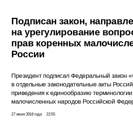
Подписан закон, направл
на урегулирование вопр
прав коренных малочисл
России
Президент подписал Федеральный закон «
в отдельные законодательные акты Россий
приведения к единообразию терминологии
малочисленных народов Российской Феде
27 июня 2018 года
22:55