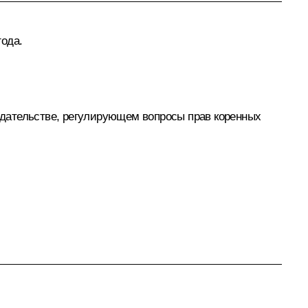
года.
одательстве, регулирующем вопросы прав коренных