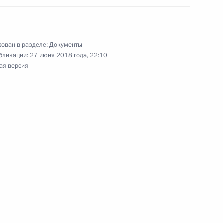
тиводействия коррупции на 2018–2020 годы
ован в разделе:
Документы
бликации:
27 июня 2018 года, 22:10
ая версия
в Администрации Президента
«Почты России»