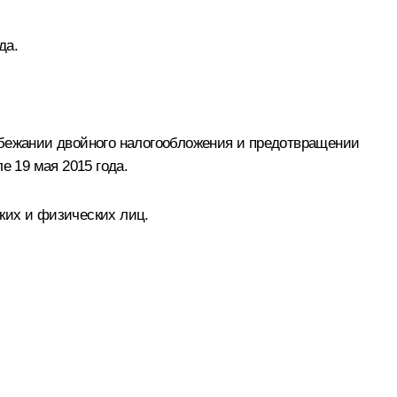
да.
бежании двойного налогообложения и предотвращении
е 19 мая 2015 года.
ких и физических лиц.