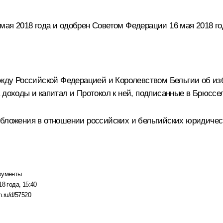
мая 2018 года и одобрен Советом Федерации 16 мая 2018 го
ду Российской Федерацией и Королевством Бельгии об из
 доходы и капитал и Протокол к ней, подписанные в Брюссел
обложения в отношении российских и бельгийских юридичес
кументы
18 года, 15:40
n.ru/d/57520