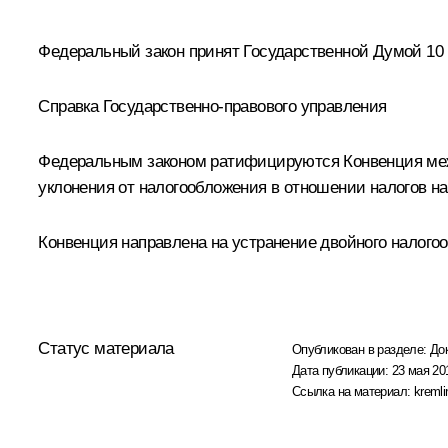
Федеральный закон принят Государственной Думой 10 
Справка Государственно-правового управления
Федеральным законом ратифицируются Конвенция меж
уклонения от налогообложения в отношении налогов на
Конвенция направлена на устранение двойного налого
Статус материала
Опубликован в разделе:
До
Дата публикации:
23 мая 20
Ссылка на материал:
kremli