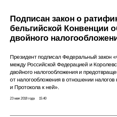
Подписан закон о ратифи
бельгийской Конвенции о
двойного налогообложен
Президент подписал Федеральный закон 
между Российской Федерацией и Королевс
двойного налогообложения и предотвраще
от налогообложения в отношении налогов 
и Протокола к ней».
23 мая 2018 года
15:40