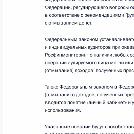
Дополнен перечень полномочий орг
Федерации, регулирующего вопросы ос
и повышения энергоэффективности
в соответствие с рекомендациями Гр
с отмыванием денег.
23 апреля 2018 года, 18:15
Федеральным законом устанавливаетс
и индивидуальных аудиторов при оказа
Подписан закон о мерах по защите
Росфинмониторинг о наличии любых ос
мира по футболу 2018
операции аудируемого лица могли или
23 апреля 2018 года, 18:10
(отмывания) доходов, полученных пре
Также Федеральным законом в Федера
(отмыванию) доходов, полученных пре
О порядке предоставления бюджетн
вводится понятие «личный кабинет» и
правовым компаниям в виде имуще
использования.
23 апреля 2018 года, 18:05
Указанные новации будут способство