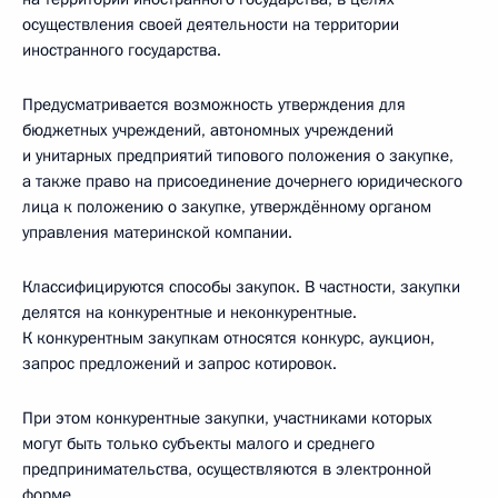
осуществления своей деятельности на территории
иностранного государства.
Предусматривается возможность утверждения для
бюджетных учреждений, автономных учреждений
и унитарных предприятий типового положения о закупке,
а также право на присоединение дочернего юридического
лица к положению о закупке, утверждённому органом
управления материнской компании.
Классифицируются способы закупок. В частности, закупки
делятся на конкурентные и неконкурентные.
К конкурентным закупкам относятся конкурс, аукцион,
запрос предложений и запрос котировок.
При этом конкурентные закупки, участниками которых
могут быть только субъекты малого и среднего
предпринимательства, осуществляются в электронной
форме.