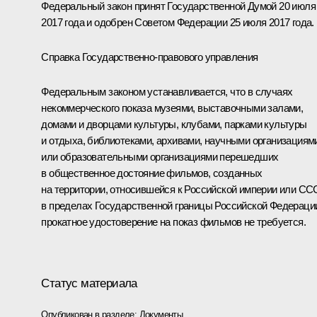
Федеральный закон принят Государственной Думой 20 июля
2017 года и одобрен Советом Федерации 25 июля 2017 года.
Справка Государственно-правового управления
Федеральным законом устанавливается, что в случаях
некоммерческого показа музеями, выставочными залами,
домами и дворцами культуры, клубами, парками культуры
и отдыха, библиотеками, архивами, научными организациям
или образовательными организациями перешедших
в общественное достояние фильмов, созданных
на территории, относившейся к Российской империи или СС
в пределах Государственной границы Российской Федераци
прокатное удостоверение на показ фильмов не требуется.
Статус материала
Опубликован в разделе:
Документы