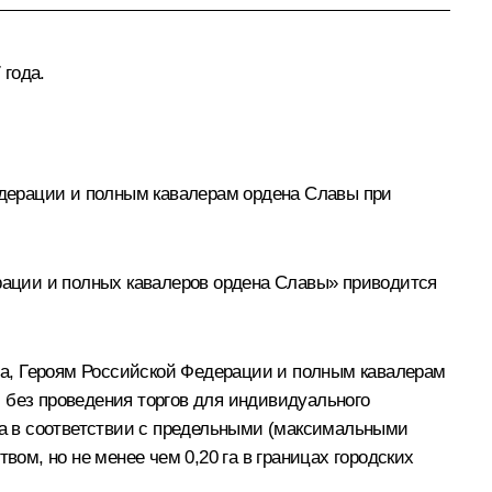
 года.
дерации и полным кавалерам ордена Славы при
ерации и полных кавалеров ордена Славы» приводится
за, Героям Российской Федерации и полным кавалерам
 без проведения торгов для индивидуального
тва в соответствии с предельными (максимальными
м, но не менее чем 0,20 га в границах городских