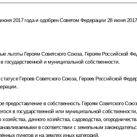
июня 2017 года и одобрен Советом Федерации 28 июня 2017
е льготы Героям Советского Союза, Героям Российской Фе
в государственной и муниципальной собственности.
О статусе Героев Советского Союза, Героев Российской Фед
дерации.
е предоставление в собственность Героям Советского Сою
егося в государственной или муниципальной собственности,
о хозяйства, дачного хозяйства, садоводства, огородничес
навливаемыми в соответствии с земельным законодательство
лённых пунктов и на землях иных категорий.