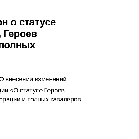
н о статусе
, Героев
 полных
О внесении изменений
ии «О статусе Героев
ерации и полных кавалеров