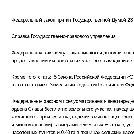
Федеральный закон принят Государственной Думой 23 
Справка Государственно-правового управления
Федеральным законом устанавливаются дополнительны
предоставлении им земельных участков, находящихся 
Кроме того, статья 5 Закона Российской Федерации «
в соответствие с Земельным кодексом Российской Фе
Федеральным законом предусматривается внеочередно
ордена Славы бесплатно земельного участка, находящ
жилищного строительства, ведения личного подсобног
и минимальными) размерами земельных участков, уста
населённых пунктов и 0,40 га в границах сельских насе