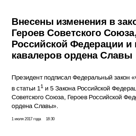
Внесены изменения в зако
Героев Советского Союза
Российской Федерации и
кавалеров ордена Славы
Президент подписал Федеральный закон «
1
в статьи 1
и 5 Закона Российской Федерац
Советского Союза, Героев Российской Фед
ордена Славы».
1 июля 2017 года
18:30