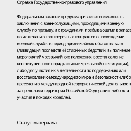
Справка Государственно-правового управления
Федеральным законом предусматривается возможность
заключения с военнослужащими, проходящими военную
службу по призыву, и с гражданами, пребывающими в запасе
по их желанию краткосрочных контрактов о прохождении
военной службы в период чрезвычайных обстоятельств
(ликвидация последствий стихийных бедствий, выполнение
мероприятий чрезвычайного положения, восстановление
конституционного порядка и иные чрезвычайные ситуации),
либо для участия их в деятельности по поддержанию или
восстановлению международного мира и безопасности либо
пресечению международной террористической деятельност
за пределами территории Российской Федерации, либо для
участия в походах кораблей.
Статус материала