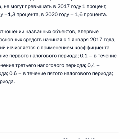
 не могут превышать в 2017 году 1 процент,
у –1,3 процента, в 2020 году – 1,6 процента.
в отношении названных объектов, впервые
 основных средств начиная с 1 января 2017 года,
ического центра оборонного комплекса
ций исчисляется с применением коэффициента
ие первого налогового периода; 0,1 – в течение
ечение третьего налогового периода; 0,4 –
да; 0,6 – в течение пятого налогового периода;
риода.
чении на должность в некоторых федеральных