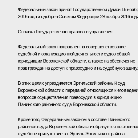
Федеральный закон принят Государственной Думой 16 нояб
2016 года и одобрен Советом Федерации 29 ноября 2016 год
Справка Государственно-правового управления
Федеральный закон направлен на совершенствование
судебной и организационной деятельности судов общей
юрисдикции Воронежской области, а также на обеспечение
прав граждан на доступ к правосудию и на судебную защиту
В этих целях упраздняется Эртильский районный суд
Воронежской области с передачей относящихся к его веден
вопросов осуществления правосудия в юрисдикцию
Панинского районного суда Воронежской области.
Кроме того, Федеральным законом в составе Панинского
районного суда Воронежской области образуется постоянно
судебное присутствие в г. Эртиль Эртильского района