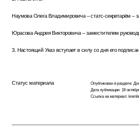
Наумова Олега Владимировича – статс-секретарём – з
Юрасова Андрея Викторовича – заместителем руководи
3. Настоящий Указ вступает в силу со дня его подписа
Статус материала
Опубликован в разделе:
До
Дата публикации:
18 октября
Ссылка на материал:
kremli