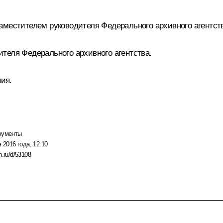
аместителем руководителя Федерального архивного агентств
теля Федерального архивного агентства.
ния.
кументы
 2016 года, 12:10
n.ru/d/53108