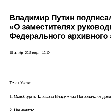
Владимир Путин подписал
«О заместителях руковод
Федерального архивного 
18 октября 2016 года
12:10
Текст Указа:
1. Освободить Тарасова Владимира Петровича от долж
2. Назначить: