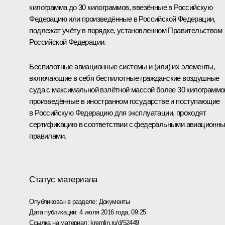
килограмма до 30 килограммов, ввезённые в Российскую
Федерацию или произведённые в Российской Федерации,
подлежат учёту в порядке, установленном Правительством
Российской Федерации.
Беспилотные авиационные системы и (или) их элементы,
включающие в себя беспилотные гражданские воздушные
суда с максимальной взлётной массой более 30 килограммо
произведённые в иностранном государстве и поступающие
в Российскую Федерацию для эксплуатации, проходят
сертификацию в соответствии с федеральными авиационн
правилами.
Статус материала
Опубликован в разделе:
Документы
Дата публикации:
4 июля 2016 года, 09:25
Ссылка на материал:
kremlin.ru/d/52449