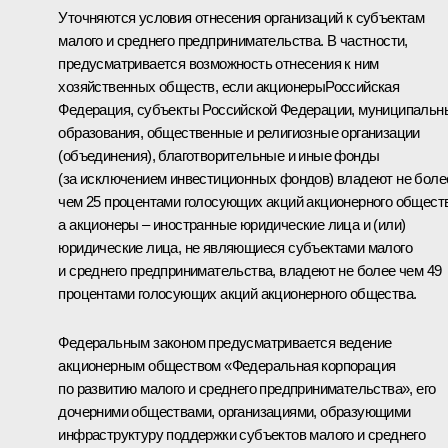
Уточняются условия отнесения организаций к субъектам
малого и среднего предпринимательства. В частности,
предусматривается возможность отнесения к ним
хозяйственных обществ, если акционерыРоссийская
Федерация, субъекты Российской Федерации, муниципальн
образования, общественные и религиозные организации
(объединения), благотворительные и иные фонды
(за исключением инвестиционных фондов) владеют не боле
чем 25 процентами голосующих акций акционерного общест
а акционеры – иностранные юридические лица и (или)
юридические лица, не являющиеся субъектами малого
и среднего предпринимательства, владеют не более чем 49
процентами голосующих акций акционерного общества.
Федеральным законом предусматривается ведение
акционерным обществом «Федеральная корпорация
по развитию малого и среднего предпринимательства», его
дочерними обществами, организациями, образующими
инфраструктуру поддержки субъектов малого и среднего