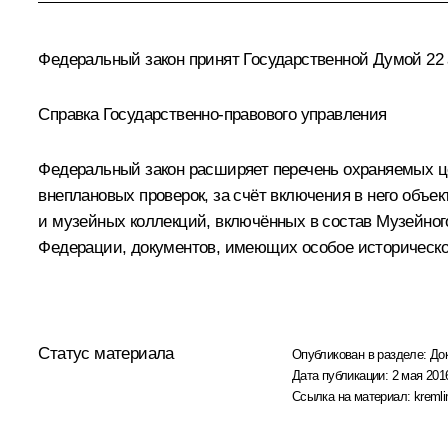
Федеральный закон принят Государственной Думой 22 а
Справка Государственно-правового управления
Федеральный закон расширяет перечень охраняемых це
внеплановых проверок, за счёт включения в него объе
и музейных коллекций, включённых в состав Музейног
Федерации, документов, имеющих особое историческое
Статус материала
Опубликован в разделе:
До
Дата публикации:
2 мая 2016
Ссылка на материал:
kremli