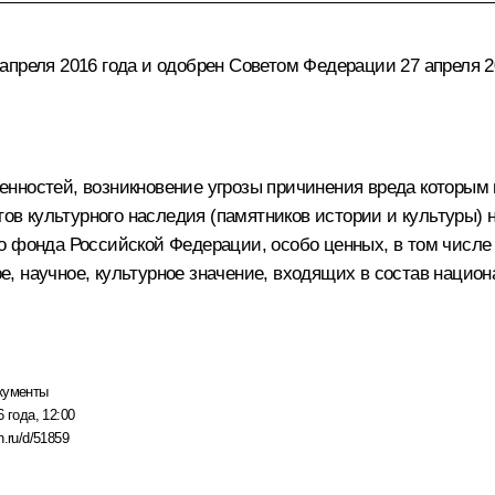
преля 2016 года и одобрен Советом Федерации 27 апреля 2
нностей, возникновение угрозы причинения вреда которым
ктов культурного наследия (памятников истории и культуры
о фонда Российской Федерации, особо ценных, в том числе
, научное, культурное значение, входящих в состав национ
кументы
 года, 12:00
n.ru/d/51859