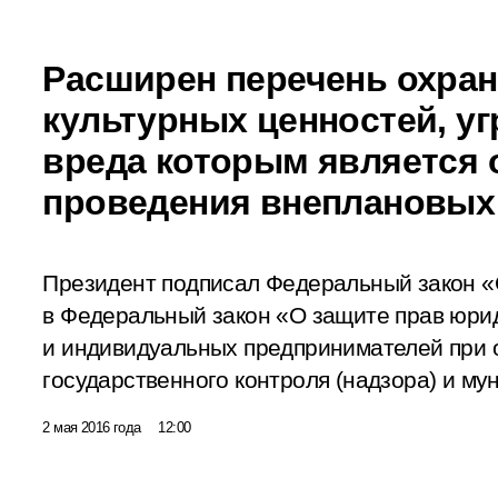
Расширен перечень охра
культурных ценностей, у
вреда которым является 
проведения внеплановых
Президент подписал Федеральный закон «
в Федеральный закон «О защите прав юри
и индивидуальных предпринимателей при
государственного контроля (надзора) и му
2 мая 2016 года
12:00