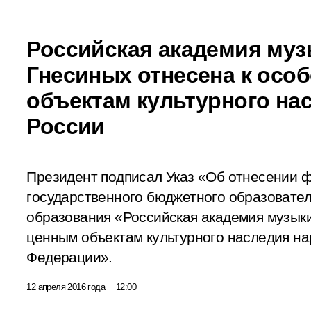
Российская академия муз
Гнесиных отнесена к осо
объектам культурного на
России
Президент подписал Указ «Об отнесении 
государственного бюджетного образовате
образования «Российская академия музыки
ценным объектам культурного наследия на
Федерации».
12 апреля 2016 года
12:00