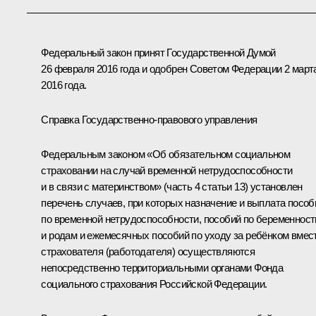
Федеральный закон принят Государственной Думой
26 февраля 2016 года и одобрен Советом Федерации 2 март
2016 года.
Справка Государственно-правового управления
Федеральным законом «Об обязательном социальном
страховании на случай временной нетрудоспособности
и в связи с материнством» (часть 4 статьи 13) установлен
перечень случаев, при которых назначение и выплата пособ
по временной нетрудоспособности, пособий по беременност
и родам и ежемесячных пособий по уходу за ребёнком вмес
страхователя (работодателя) осуществляются
непосредственно территориальными органами Фонда
социального страхования Российской Федерации.