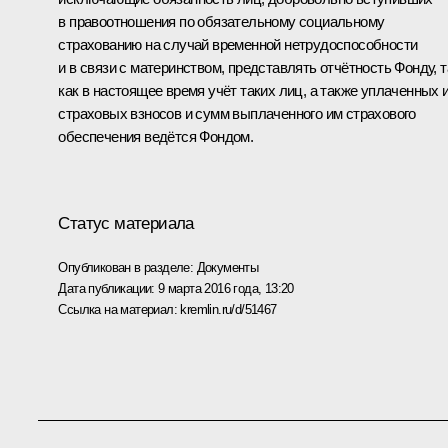
в правоотношения по обязательному социальному
страхованию на случай временной нетрудоспособности
и в связи с материнством, представлять отчётность Фонду, т
как в настоящее время учёт таких лиц, а также уплаченных 
страховых взносов и сумм выплаченного им страхового
обеспечения ведётся Фондом.
Статус материала
Опубликован в разделе:
Документы
Дата публикации:
9 марта 2016 года, 13:20
Ссылка на материал:
kremlin.ru/d/51467