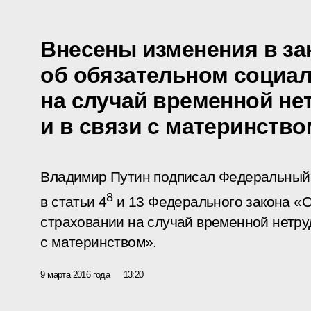
Внесены изменения в за
об обязательном социа
на случай временной не
и в связи с материнство
Владимир Путин подписал Федеральный 
8
в статьи 4
и 13 Федерального закона «
страховании на случай временной нетру
с материнством».
9 марта 2016 года
13:20