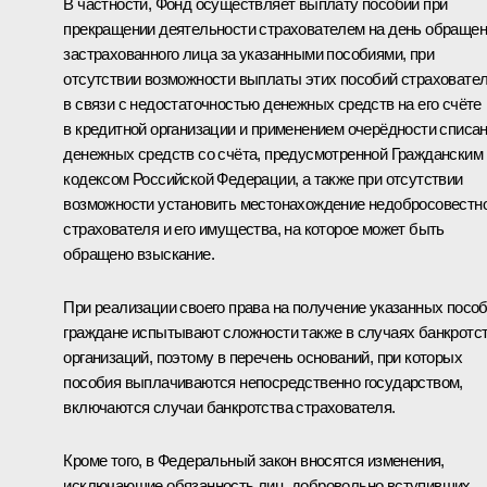
В частности, Фонд осуществляет выплату пособий при
прекращении деятельности страхователем на день обраще
застрахованного лица за указанными пособиями, при
отсутствии возможности выплаты этих пособий страховате
в связи с недостаточностью денежных средств на его счёте
в кредитной организации и применением очерёдности списа
денежных средств со счёта, предусмотренной Гражданским
кодексом Российской Федерации, а также при отсутствии
возможности установить местонахождение недобросовестн
страхователя и его имущества, на которое может быть
обращено взыскание.
При реализации своего права на получение указанных посо
граждане испытывают сложности также в случаях банкротс
организаций, поэтому в перечень оснований, при которых
пособия выплачиваются непосредственно государством,
включаются случаи банкротства страхователя.
Кроме того, в Федеральный закон вносятся изменения,
исключающие обязанность лиц, добровольно вступивших