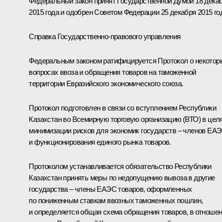
Федеральный закон принят Государственной Думой 18 дека
2015 года и одобрен Советом Федерации 25 декабря 2015 го
Справка Государственно-правового управления
Федеральным законом ратифицируется Протокол о некотор
вопросах ввоза и обращения товаров на таможенной
территории Евразийского экономического союза.
Протокол подготовлен в связи со вступлением Республики
Казахстан во Всемирную торговую организацию (ВТО) в цел
минимизации рисков для экономик государств – членов ЕА
и функционирования единого рынка товаров.
Протоколом устанавливается обязательство Республики
Казахстан принять меры по недопущению вывоза в другие
государства – члены ЕАЭС товаров, оформленных
по пониженным ставкам ввозных таможенных пошлин,
и определяется общая схема обращения товаров, в отноше