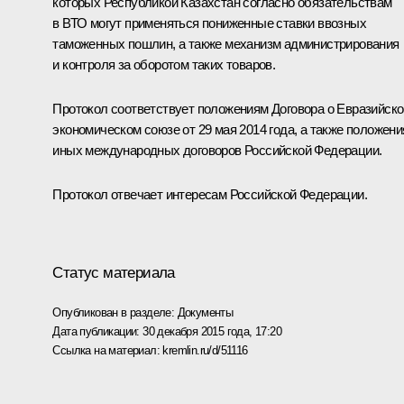
которых Республикой Казахстан согласно обязательствам
в ВТО могут применяться пониженные ставки ввозных
таможенных пошлин, а также механизм администрирования
и контроля за оборотом таких товаров.
Протокол соответствует положениям Договора о Евразийск
экономическом союзе от 29 мая 2014 года, а также положен
иных международных договоров Российской Федерации.
Протокол отвечает интересам Российской Федерации.
Статус материала
Опубликован в разделе:
Документы
Дата публикации:
30 декабря 2015 года, 17:20
Ссылка на материал:
kremlin.ru/d/51116